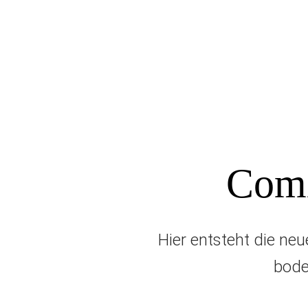
Comi
Hier entsteht die ne
bode